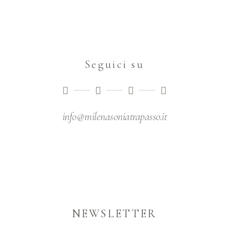
Seguici su
info@milenasoniatrapasso.it
NEWSLETTER