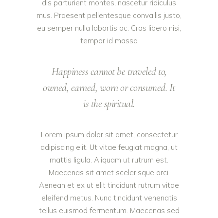
dis parturient montes, nascetur ridiculus
mus. Praesent pellentesque convallis justo,
eu semper nulla lobortis ac. Cras libero nisi,
tempor id massa
Happiness cannot be traveled to,
owned, earned, worn or consumed. It
is the spiritual.
Lorem ipsum dolor sit amet, consectetur
adipiscing elit. Ut vitae feugiat magna, ut
mattis ligula. Aliquam ut rutrum est.
Maecenas sit amet scelerisque orci.
Aenean et ex ut elit tincidunt rutrum vitae
eleifend metus. Nunc tincidunt venenatis
tellus euismod fermentum. Maecenas sed