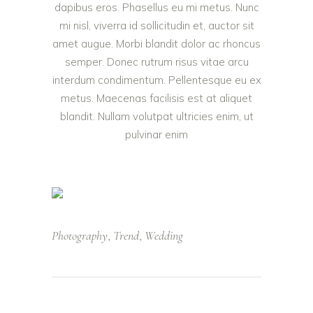
dapibus eros. Phasellus eu mi metus. Nunc
mi nisl, viverra id sollicitudin et, auctor sit
amet augue. Morbi blandit dolor ac rhoncus
semper. Donec rutrum risus vitae arcu
interdum condimentum. Pellentesque eu ex
metus. Maecenas facilisis est at aliquet
blandit. Nullam volutpat ultricies enim, ut
pulvinar enim
Photography
Trend
Wedding
,
,