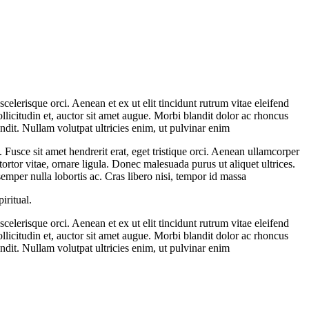
celerisque orci. Aenean et ex ut elit tincidunt rutrum vitae eleifend
licitudin et, auctor sit amet augue. Morbi blandit dolor ac rhoncus
dit. Nullam volutpat ultricies enim, ut pulvinar enim
d. Fusce sit amet hendrerit erat, eget tristique orci. Aenean ullamcorper
tor vitae, ornare ligula. Donec malesuada purus ut aliquet ultrices.
emper nulla lobortis ac. Cras libero nisi, tempor id massa
iritual.
celerisque orci. Aenean et ex ut elit tincidunt rutrum vitae eleifend
licitudin et, auctor sit amet augue. Morbi blandit dolor ac rhoncus
dit. Nullam volutpat ultricies enim, ut pulvinar enim