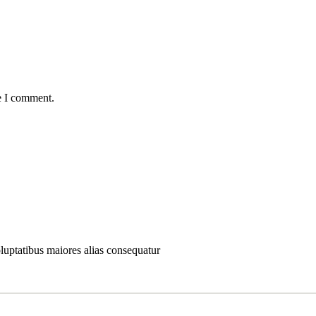
e I comment.
oluptatibus maiores alias consequatur