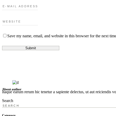
Save my name, email, and website in this browser for the next tim
About author
Itaque earum rerum hic tenetur a sapiente delectus, ut aut reiciendis v
Search
Category