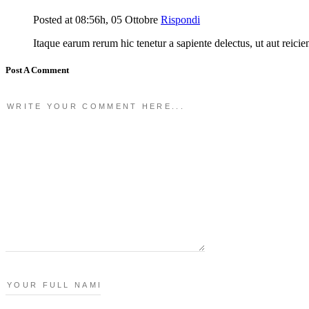
Posted at 08:56h, 05 Ottobre
Rispondi
Itaque earum rerum hic tenetur a sapiente delectus, ut aut reici
Post A Comment