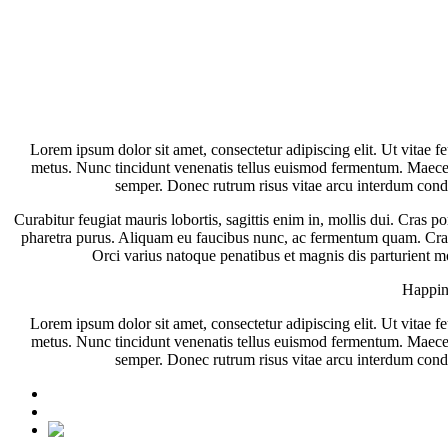
Lorem ipsum dolor sit amet, consectetur adipiscing elit. Ut vitae fe
metus. Nunc tincidunt venenatis tellus euismod fermentum. Maecenas
semper. Donec rutrum risus vitae arcu interdum condi
Curabitur feugiat mauris lobortis, sagittis enim in, mollis dui. Cras po
pharetra purus. Aliquam eu faucibus nunc, ac fermentum quam. Cras e
Orci varius natoque penatibus et magnis dis parturient mo
Happine
Lorem ipsum dolor sit amet, consectetur adipiscing elit. Ut vitae fe
metus. Nunc tincidunt venenatis tellus euismod fermentum. Maecenas
semper. Donec rutrum risus vitae arcu interdum condi