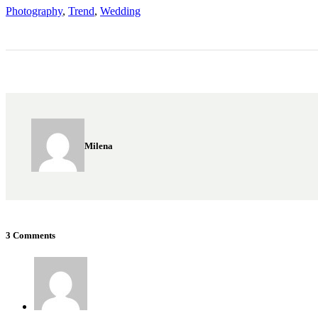
Photography
,
Trend
,
Wedding
Milena
3 Comments