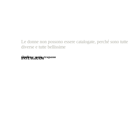
Le donne non possono essere catalogate, perché sono tutte
diverse e tutte bellissime
@milena_sonia_trapasso
INSTAGRAM