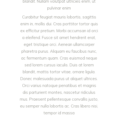
blandit. Nullam volutpat ultricies enim, ut
pulvinar enim
Curabitur feugiat mauris lobortis, sagittis
enim in, mollis dui. Cras porttitor tortor quis
ex efficitur pretium. Morbi accumsan id orci
a eleifend. Fusce sit amet hendrerit erat,
eget tristique orci. Aenean ullamcorper
pharetra purus. Aliquam eu faucibus nunc,
ac fermentum quam. Cras euismod neque
sed lorem cursus iaculis. Duis at lorem
blandit, mattis tortor vitae, ornare ligula.
Donec malesuada purus ut aliquet ultrices.
Orci varius natoque penatibus et magnis
dis parturient montes, nascetur ridiculus
mus. Praesent pellentesque convallis justo,
eu semper nulla lobortis ac. Cras libero nisi,
tempor id massa