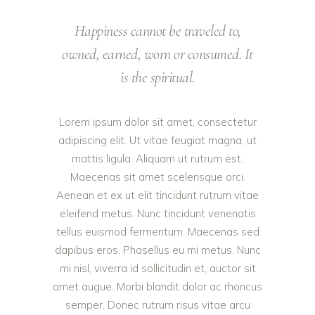
Happiness cannot be traveled to,
owned, earned, worn or consumed. It
is the spiritual.
Lorem ipsum dolor sit amet, consectetur
adipiscing elit. Ut vitae feugiat magna, ut
mattis ligula. Aliquam ut rutrum est.
Maecenas sit amet scelerisque orci.
Aenean et ex ut elit tincidunt rutrum vitae
eleifend metus. Nunc tincidunt venenatis
tellus euismod fermentum. Maecenas sed
dapibus eros. Phasellus eu mi metus. Nunc
mi nisl, viverra id sollicitudin et, auctor sit
amet augue. Morbi blandit dolor ac rhoncus
semper. Donec rutrum risus vitae arcu