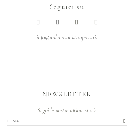
Seguici su
info@milenasoniatrapasso.it
NEWSLETTER
Segui le nostre ultime storie