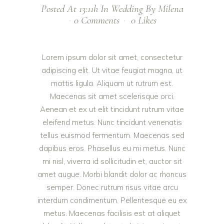
Posted At 13:11h
In
Wedding
By
Milena
0 Comments
0
Likes
Lorem ipsum dolor sit amet, consectetur
adipiscing elit. Ut vitae feugiat magna, ut
mattis ligula. Aliquam ut rutrum est.
Maecenas sit amet scelerisque orci.
Aenean et ex ut elit tincidunt rutrum vitae
eleifend metus. Nunc tincidunt venenatis
tellus euismod fermentum. Maecenas sed
dapibus eros. Phasellus eu mi metus. Nunc
mi nisl, viverra id sollicitudin et, auctor sit
amet augue. Morbi blandit dolor ac rhoncus
semper. Donec rutrum risus vitae arcu
interdum condimentum. Pellentesque eu ex
metus. Maecenas facilisis est at aliquet