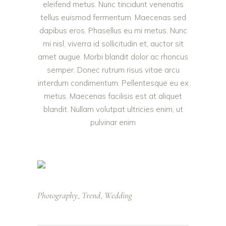
eleifend metus. Nunc tincidunt venenatis
tellus euismod fermentum. Maecenas sed
dapibus eros. Phasellus eu mi metus. Nunc
mi nisl, viverra id sollicitudin et, auctor sit
amet augue. Morbi blandit dolor ac rhoncus
semper. Donec rutrum risus vitae arcu
interdum condimentum. Pellentesque eu ex
metus. Maecenas facilisis est at aliquet
blandit. Nullam volutpat ultricies enim, ut
pulvinar enim
Photography
Trend
Wedding
,
,