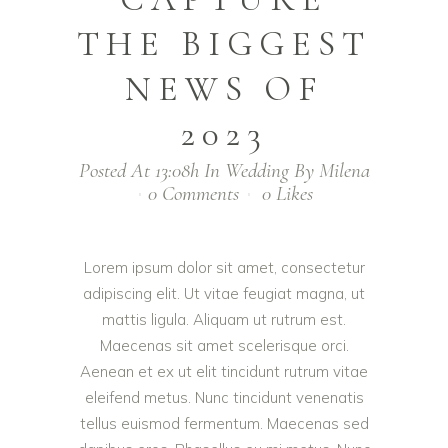
THE BIGGEST
NEWS OF
2023
Posted At 13:08h
In
Wedding
By
Milena
0 Comments
0
Likes
Lorem ipsum dolor sit amet, consectetur
adipiscing elit. Ut vitae feugiat magna, ut
mattis ligula. Aliquam ut rutrum est.
Maecenas sit amet scelerisque orci.
Aenean et ex ut elit tincidunt rutrum vitae
eleifend metus. Nunc tincidunt venenatis
tellus euismod fermentum. Maecenas sed