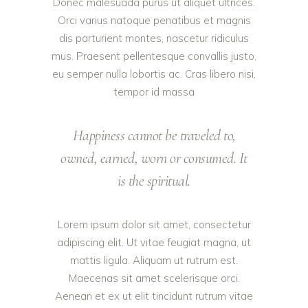
Donec malesuada purus ut aliquet ultrices.
Orci varius natoque penatibus et magnis
dis parturient montes, nascetur ridiculus
mus. Praesent pellentesque convallis justo,
eu semper nulla lobortis ac. Cras libero nisi,
tempor id massa
Happiness cannot be traveled to,
owned, earned, worn or consumed. It
is the spiritual.
Lorem ipsum dolor sit amet, consectetur
adipiscing elit. Ut vitae feugiat magna, ut
mattis ligula. Aliquam ut rutrum est.
Maecenas sit amet scelerisque orci.
Aenean et ex ut elit tincidunt rutrum vitae