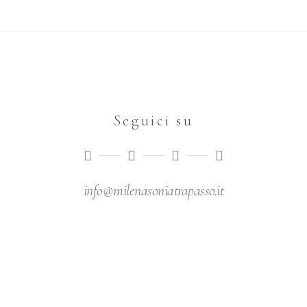
Seguici su
info@milenasoniatrapasso.it